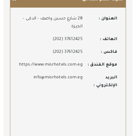
العنوان :
28 شارع حسين واصف - الدقى –
الجيزة
الهاتف :
37612425 (202)
فاكس :
37612425 (202)
موقع الفندق :
https://www.misrhotels.com.eg
البريد
info@misrhotels.com.eg
الإلكتروني :