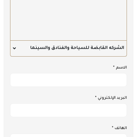
الشركه القابضة للسياحة والفنادق والسينما
الاسم *
البريد الإلكتروني *
الهاتف *